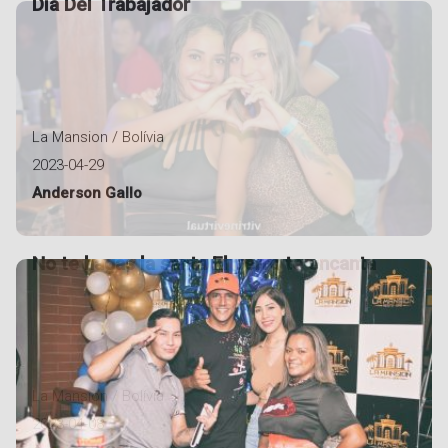
Dia Del Trabajador
La Mansion / Bolívia
2023-04-29
Anderson Gallo
No te hagas la santa El perro te encanta
La Mansion / Bolívia
2023-04-08