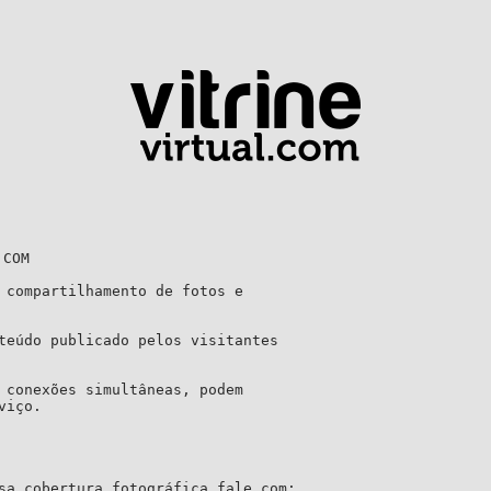
 compartilhamento de fotos e 

teúdo publicado pelos visitantes 

 conexões simultâneas, podem

iço.

sa cobertura fotográfica fale com:
