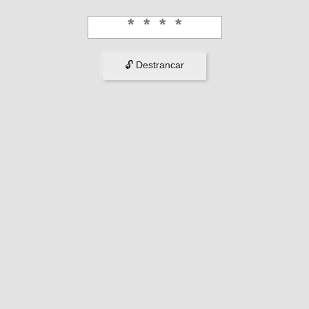
🔓 Destrancar