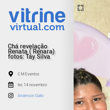
Chá revelação
Renata ( Renara)
fotos: Tay Silva
C.M Eventos
ter, 14 novembro
Anderson Gallo