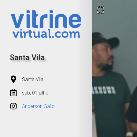
Santa Vila
Santa Vila
sáb, 01 julho
Anderson Gallo