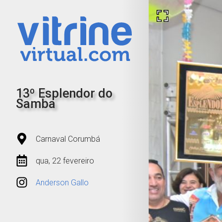
13º Esplendor do
Samba
Carnaval Corumbá
qua, 22 fevereiro
Anderson Gallo