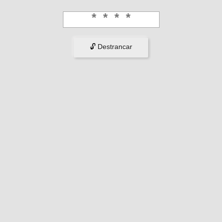
🔓 Destrancar