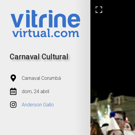
Carnaval Cultural
Carnaval Corumbá
dom, 24 abril
Anderson Gallo