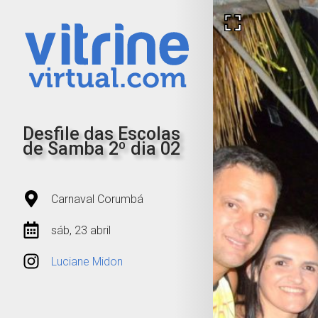
Desfile das Escolas
de Samba 2º dia 02
Carnaval Corumbá
sáb, 23 abril
Luciane Midon