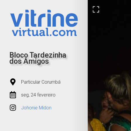
Bloco Tardezinha
dos Amigos
Particular Corumbá
seg, 24 fevereiro
Johonie Midon