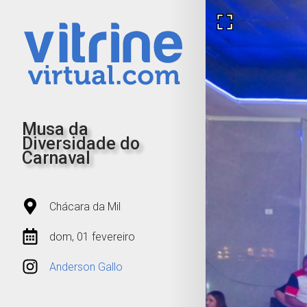
Musa da
Diversidade do
Carnaval
Chácara da Mil
dom, 01 fevereiro
Anderson Gallo